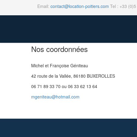
Email:
contact@location-poitiers.com
Tel : +33 (0)5
Nos coordonnées
Michel et Françoise Géniteau
42 route de la Vallée, 86180 BUXEROLLES
06 71 89 33 70 ou 06 33 62 13 64
mgeniteau@hotmail.com