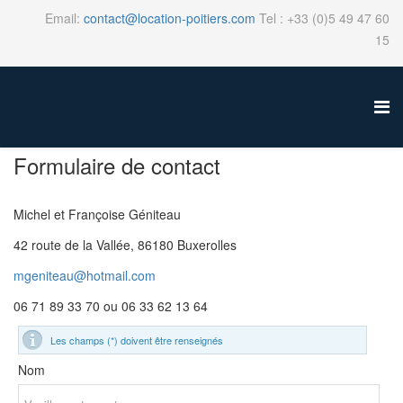
Email:
contact@location-poitiers.com
Tel : +33 (0)5 49 47 60
15
Formulaire de contact
Michel et Françoise Géniteau
42 route de la Vallée, 86180 Buxerolles
mgeniteau@hotmail.com
06 71 89 33 70 ou 06 33 62 13 64
Les champs (*) doivent être renseignés
Nom