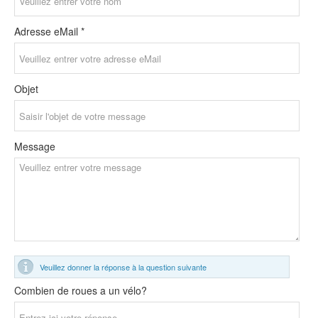
Adresse eMail *
Objet
Message
Veuillez donner la réponse à la question suivante
Combien de roues a un vélo?